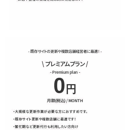
- 既存サイトの更新や複数店舗経営者に最適！ -
\ プレミアムプラン /
- Premium plan -
0
円
月額(税込) / MONTH
・大規模な更新作業が必要な方におすすめです。
・既存サイト更新や複数店舗に最適です！
・繁忙期など
更新代行も利用
したい方向け