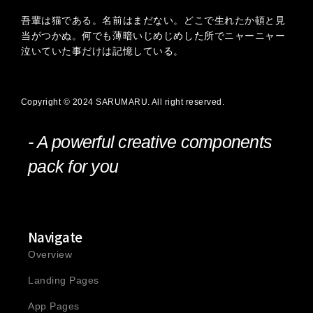
吾輩は猫である。名前はまだない。どこで生れたか頓と見
当がつかぬ。何でも薄暗いじめじめした所でニャーニャー
泣いていた事だけは記憶している。
Copyright © 2024 SARUMARU. All right reserved.
- A powerful creative components
pack for you
Navigate
Overview
Landing Pages
App Pages