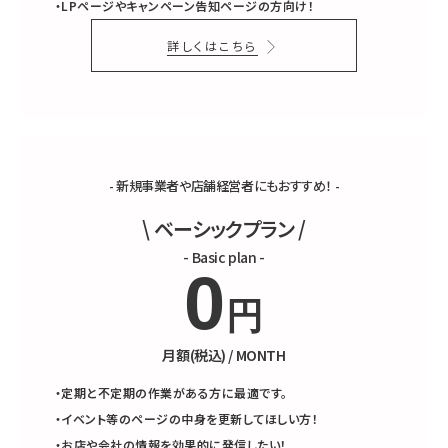
・LPページやキャンペーン告知ページの方向け！
詳しくはこちら
- 新規事業者や店舗経営者にもおすすめ！ -
\ ベーシックプラン /
- Basic plan -
0
円
月額(税込) / MONTH
・定期と不定期の作業がある方に最適です。
・イベント等のページの中身を更新してほしい方！
・お店や会社の情報を効果的に発信したい！