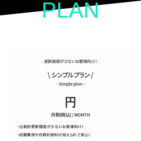
PLAN
\ 用途に応じた3つの料金プラン /
- 更新頻度が少ないお客様向け！ -
\ シンプルプラン /
- Simple plan -
円
月額(税込) / MONTH
・比較的更新頻度が少ないお客様向け！
・初期費用や月額利用料が抑えられて安心！