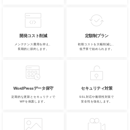
開発コスト削減
定額制プラン
メンテナンス費用を抑え、
初期コストを大幅削減し、
長期的に節約します。
低予算で始められます。
WordPressデータ保守
セキュリティ対策
定期的な更新とセキュリティで
SSL対応や脆弱性対策で
WPを保護します。
安全性を強化します。