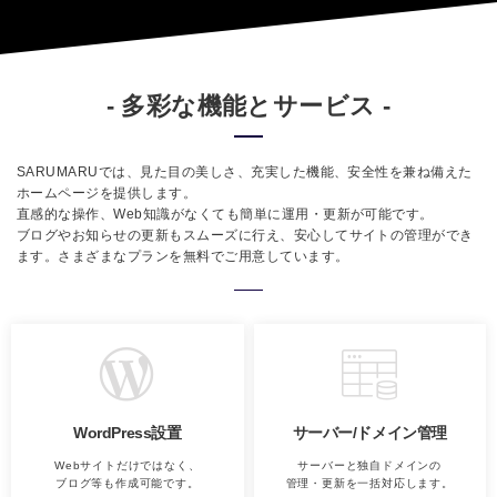
- 多彩な機能とサービス -
SARUMARUでは、見た目の美しさ、充実した機能、安全性を兼ね備えた
ホームページを提供します。
直感的な操作、Web知識がなくても簡単に運用・更新が可能です。
ブログやお知らせの更新もスムーズに行え、安心してサイトの管理ができ
ます。
さまざまなプランを無料でご用意
しています。
WordPress設置
サーバー/ドメイン管理
Webサイトだけではなく、
サーバーと独自ドメインの
ブログ等も作成可能です。
管理・更新を一括対応します。