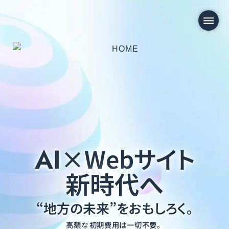
AI
×Webサイト
新時代へ
“地方の未来”をおもしろく。
高額な
初期費用は一切不要。